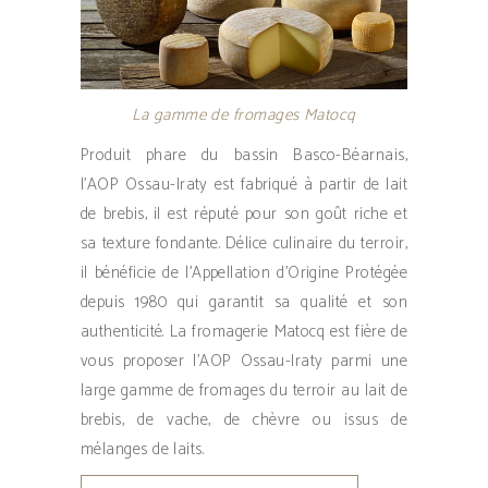
La gamme de fromages Matocq
Produit phare du bassin Basco-Béarnais,
l’AOP Ossau-Iraty est fabriqué à partir de lait
de brebis, il est réputé pour son goût riche et
sa texture fondante. Délice culinaire du terroir,
il bénéficie de l’Appellation d’Origine Protégée
depuis 1980 qui garantit sa qualité et son
authenticité. La fromagerie Matocq est fière de
vous proposer l’AOP Ossau-Iraty parmi une
large gamme de fromages du terroir au lait de
brebis, de vache, de chèvre ou issus de
mélanges de laits.