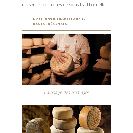
utilisent 2 techniques de soins traditionnelles.
L’AFFINAGE TRADITIONNEL
BASCO-BÉARNAIS
L’affinage des fromages