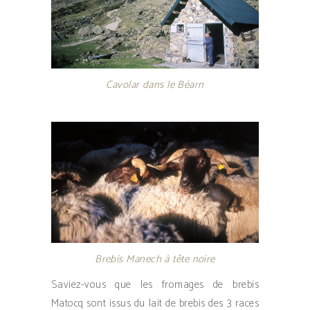
Cavolar dans le Béarn
Brebis Manech à tête noire
Saviez-vous que les fromages de brebis
Matocq sont issus du lait de brebis des 3 races