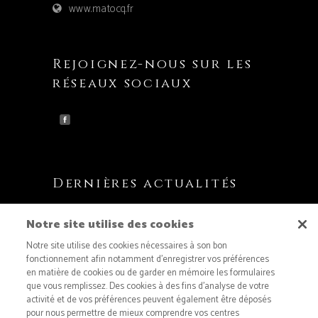
www.matocq.fr
Rejoignez-nous sur les
réseaux sociaux
Dernières actualités
Matocq partenaire du Labass Trail !
Notre site utilise des cookies
21 juillet 2026
Notre site utilise des cookies nécessaires à son bon
Regard sur l’Assemblée générale de l’AREA
fonctionnement afin notamment d’enregistrer vos préférences
en matière de cookies ou de garder en mémoire les formulaires
15 juillet 2026
que vous remplissez. Des cookies à des fins d’analyse de votre
Le vélo s’invite à la fromagerie Matocq !
activité et de vos préférences peuvent également être déposés
pour nous permettre de mieux comprendre vos centres
8 juillet 2026