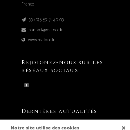
France
33 (0)5 59 71 40 03
contact@matocq.fr
www.matocq.fr
Rejoignez-nous sur les
réseaux sociaux
Dernières actualités
Matocq partenaire du Labass Trail !
Notre site utilise des cookies