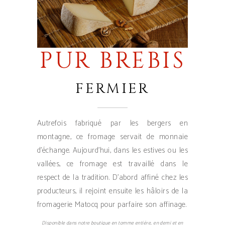
PUR BREBIS
FERMIER
Autrefois fabriqué par les bergers en
montagne, ce fromage servait de monnaie
d’échange. Aujourd’hui, dans les estives ou les
vallées, ce fromage est travaillé dans le
respect de la tradition. D’abord affiné chez les
producteurs, il rejoint ensuite les hâloirs de la
fromagerie Matocq pour parfaire son affinage.
Disponible dans notre boutique en tomme entière, en demi et en