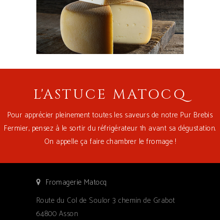
L'ASTUCE MATOCQ
Pour apprécier pleinement toutes les saveurs de notre Pur Brebis
Fermier, pensez à le sortir du réfrigérateur 1h avant sa dégustation.
On appelle ça faire chambrer le fromage !
Fromagerie Matocq
Route du Col de Soulor 3 chemin de Grabot
64800 Asson