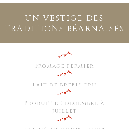
UN VESTIGE DES
TRADITIONS BÉARNAISES
Fromage fermier
Lait de brebis cru
Produit de décembre à
juillet