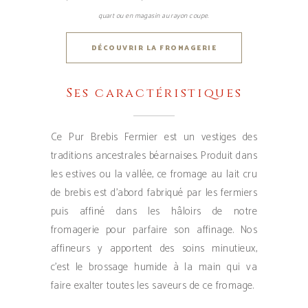
quart ou en magasin au rayon coupe.
DÉCOUVRIR LA FROMAGERIE
Ses caractéristiques
Ce Pur Brebis Fermier est un vestiges des
traditions ancestrales béarnaises. Produit dans
les estives ou la vallée, ce fromage au lait cru
de brebis est d’abord fabriqué par les fermiers
puis affiné dans les hâloirs de notre
fromagerie pour parfaire son affinage. Nos
affineurs y apportent des soins minutieux,
c’est le brossage humide à la main qui va
faire exalter toutes les saveurs de ce fromage.