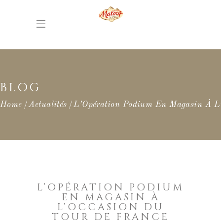
BLOG
Home
Actualités
L’Opération Podium En Magasin À L
L’OPÉRATION PODIUM
EN MAGASIN À
L’OCCASION DU
TOUR DE FRANCE